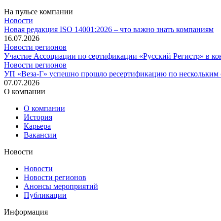
На пульсе компании
Новости
Новая редакция ISO 14001:2026 – что важно знать компаниям
16.07.2026
Новости регионов
Участие Ассоциации по сертификации «Русский Регистр» в ко
Новости регионов
УП «Веза-Г» успешно прошло ресертификацию по нескольким 
07.07.2026
О компании
О компании
История
Карьера
Вакансии
Новости
Новости
Новости регионов
Анонсы мероприятий
Публикации
Информация