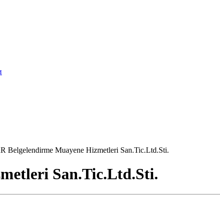
и
R Belgelendirme Muayene Hizmetleri San.Tic.Ltd.Sti.
tleri San.Tic.Ltd.Sti.