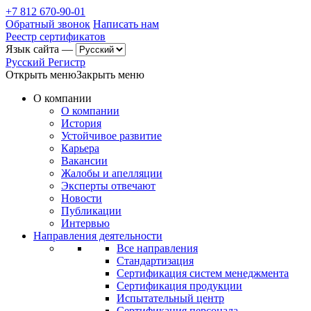
+7 812 670-90-01
Обратный звонок
Написать нам
Реестр сертификатов
Язык сайта —
Русский Регистр
Открыть меню
Закрыть меню
О компании
О компании
История
Устойчивое развитие
Карьера
Вакансии
Жалобы и апелляции
Эксперты отвечают
Новости
Публикации
Интервью
Направления деятельности
Все направления
Стандартизация
Сертификация систем менеджмента
Сертификация продукции
Испытательный центр
Сертификация персонала