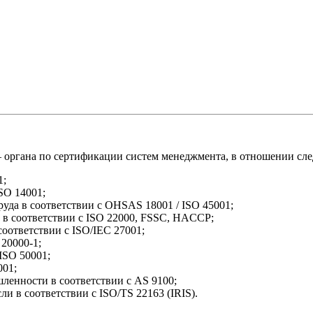
– органа по сертификации систем менеджмента, в отношении сл
1;
SO 14001;
уда в соответствии с OHSAS 18001 / ISO 45001;
в соответствии с ISO 22000, FSSC, HACCP;
ответствии с ISO/IEC 27001;
20000-1;
ISO 50001;
001;
енности в соответствии с AS 9100;
и в соответствии с ISO/TS 22163 (IRIS).