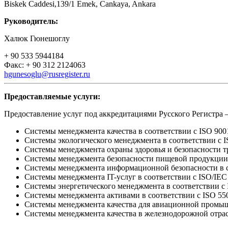
Biskek Caddesi,139/1 Emek, Cankaya, Ankara
Руководитель:
Халюк Гюнешоглу
+ 90 533 5944184
Факс: + 90 312 2124063
hgunesoglu@rusregister.ru
Предоставляемые услуги:
Предоставление услуг под аккредитациями Русского Регистра 
Системы менеджмента качества в соответствии с ISO 900
Системы экологического менеджмента в соответствии с I
Системы менеджмента охраны здоровья и безопасности тр
Системы менеджмента безопасности пищевой продукции 
Системы менеджмента информационной безопасности в со
Системы менеджмента IT-услуг в соответствии с ISO/IEC 
Системы энергетического менеджмента в соответствии с 
Системы менеджмента активами в соответствии с ISO 55
Системы менеджмента качества для авиационной промышл
Системы менеджмента качества в железнодорожной отрасл