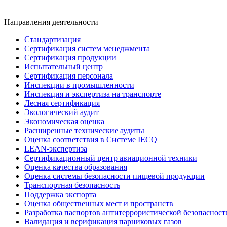
Направления деятельности
Стандартизация
Сертификация систем менеджмента
Сертификация продукции
Испытательный центр
Сертификация персонала
Инспекции в промышленности
Инспекция и экспертиза на транспорте
Лесная сертификация
Экологический аудит
Экономическая оценка
Расширенные технические аудиты
Оценка соответствия в Системе IECQ
LEAN-экспертиза
Сертификационный центр авиационной техники
Оценка качества образования
Оценка системы безопасности пищевой продукции
Транспортная безопасность
Поддержка экспорта
Оценка общественных мест и пространств
Разработка паспортов антитеррористической безопасност
Валидация и верификация парниковых газов