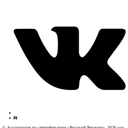
© Ассоциация по сертификации «Русский Регистр», 2026 год.