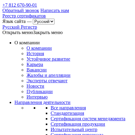
+7 812 670-90-01
Обратный звонок
Написать нам
Реестр сертификатов
Язык сайта —
Русский Регистр
Открыть меню
Закрыть меню
О компании
О компании
История
Устойчивое развитие
Карьера
Вакансии
Жалобы и апелляции
Эксперты отвечают
Новости
Публикации
Интервью
Направления деятельности
Все направления
Стандартизация
Сертификация систем менеджмента
Сертификация продукции
Испытательный центр
Сертификация персонала