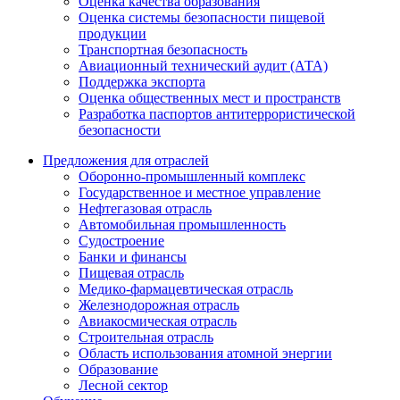
Оценка качества образования
Оценка системы безопасности пищевой
продукции
Транспортная безопасность
Авиационный технический аудит (АТА)
Поддержка экспорта
Оценка общественных мест и пространств
Разработка паспортов антитеррористической
безопасности
Предложения для отраслей
Оборонно‐промышленный комплекс
Государственное и местное управление
Нефтегазовая отрасль
Автомобильная промышленность
Судостроение
Банки и финансы
Пищевая отрасль
Медико-фармацевтическая отрасль
Железнодорожная отрасль
Авиакосмическая отрасль
Строительная отрасль
Область использования атомной энергии
Образование
Лесной сектор