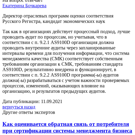
На вопрос отвечает
Екатерина Бочкарева
Директор отраслевых программ оценки соответствия
Русского Регистра, кандидат экономических наук
Так как в организациях действует процессный подход, лучше
проводить аудит по процессам, но учитывая, что в
соответствии с п. 9.2.1 AS9100D организация должна
проводить внутренние аудиты через запланированные
интервалы времени для получения информации, что система
менеджмента качества (СМК) соответствует собственным
требованиям организации к СМК, требованиям стандарта
AS9100D, результативно внедрена и функционирует, в
соответствии с п. 9.2.2 AS9100D программа(-ы) аудитов
должна(-ы) разрабатываться с учетом важности проверяемых
процессов, изменений, оказывающих влияние на
организацию, и результатов предыдущих аудитов.
Дата публикации: 11.09.2021
вернуться назад
Другие ответы экспертов
Как оценивается обратная связь от потребителя
при сертификации системы менеджмента бизнеса