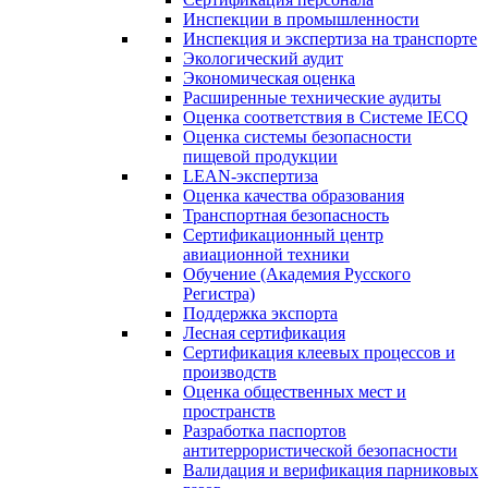
Инспекции в промышленности
Инспекция и экспертиза на транспорте
Экологический аудит
Экономическая оценка
Расширенные технические аудиты
Оценка соответствия в Системе IECQ
Оценка системы безопасности
пищевой продукции
LEAN-экспертиза
Оценка качества образования
Транспортная безопасность
Сертификационный центр
авиационной техники
Обучение (Академия Русского
Регистра)
Поддержка экспорта
Лесная сертификация
Сертификация клеевых процессов и
производств
Оценка общественных мест и
пространств
Разработка паспортов
антитеррористической безопасности
Валидация и верификация парниковых