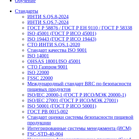
Обучение
Стандарты
ИНТИ S.QS.8-2024
ИНТИ S.QS.7-2024
ГОСТ Р 58876 / ГОСТ Р ЕН 9110 / ГОСТ Р 58338
ISO 45001 (ГОСТ Р ИСО 45001)
ISO 19443 (ГОСТ Р ИСО 19443)
СТО ИНТИ S.QS.1-2020
Стандарт качества ISO 9001
ISO 14001
OHSAS 18001/ISO 45001
СТО Газпром 9001
ISO 22000
FSSC 22000
Международный стандарт BRC по безопасности
пищевых продуктов
ISO/IEC 20000-1 (ГОСТ Р ИСО/МЭК 20000-1)
ISO/IEC 27001 (ГОСТ Р ИСО/МЭК 27001)
ISO 50001 (ГОСТ Р ИСО 50001)
ГОСТ РВ 0015-002
Стандарт оценки системы безопасности пищевой
продукции
Интегрированные системы менеджмента (ИСМ)
FSC-STD-40-004