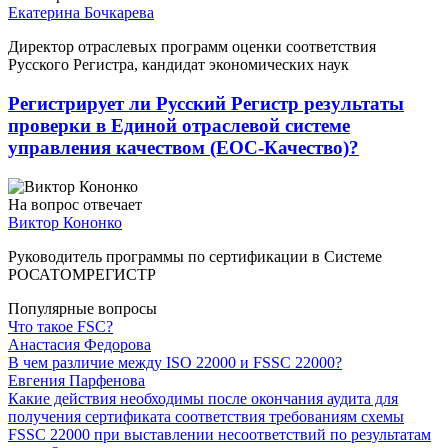
Екатерина Бочкарева
Директор отраслевых программ оценки соответствия
Русского Регистра, кандидат экономических наук
Регистрирует ли Русский Регистр результаты
проверки в Единой отраслевой системе
управления качеством (ЕОС-Качество)?
На вопрос отвечает
Виктор Кононко
Руководитель программы по сертификации в Системе
РОСАТОМРЕГИСТР
Популярные вопросы
Что такое FSC?
Анастасия Федорова
В чем различие между ISO 22000 и FSSC 22000?
Евгения Парфенова
Какие действия необходимы после окончания аудита для
получения сертификата соответствия требованиям схемы
FSSC 22000 при выставлении несоответствий по результатам