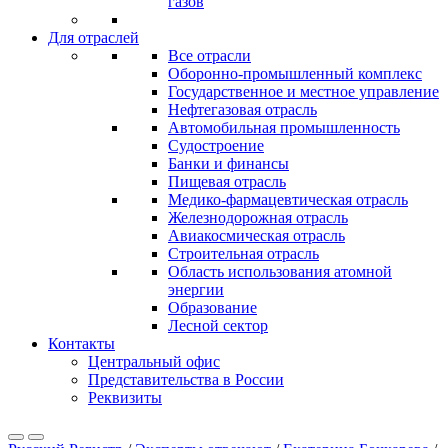
газов
Для отраслей
Все отрасли
Оборонно‐промышленный комплекс
Государственное и местное управление
Нефтегазовая отрасль
Автомобильная промышленность
Судостроение
Банки и финансы
Пищевая отрасль
Медико-фармацевтическая отрасль
Железнодорожная отрасль
Авиакосмическая отрасль
Строительная отрасль
Область использования атомной
энергии
Образование
Лесной сектор
Контакты
Центральный офис
Представительства в России
Реквизиты