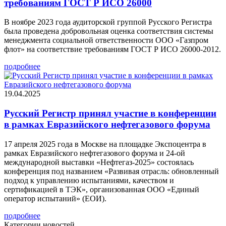
требованиям ГОСТ Р ИСО 26000
В ноябре 2023 года аудиторской группой Русского Регистра
была проведена добровольная оценка соответствия системы
менеджмента социальной ответственности ООО «Газпром
флот» на соответствие требованиям ГОСТ Р ИСО 26000-2012.
подробнее
19.04.2025
Русский Регистр принял участие в конференции
в рамках Евразийского нефтегазового форума
17 апреля 2025 года в Москве на площадке Экспоцентра в
рамках Евразийского нефтегазового форума и 24-ой
международной выставки «Нефтегаз-2025» состоялась
конференция под названием «Развивая отрасль: обновленный
подход к управлению испытаниями, качеством и
сертификацией в ТЭК», организованная ООО «Единый
оператор испытаний» (ЕОИ).
подробнее
Категории новостей