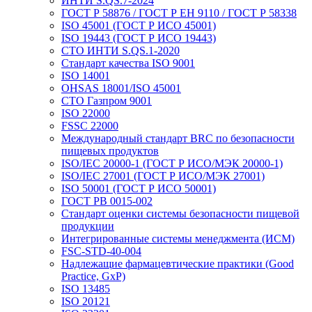
ИНТИ S.QS.7-2024
ГОСТ Р 58876 / ГОСТ Р ЕН 9110 / ГОСТ Р 58338
ISO 45001 (ГОСТ Р ИСО 45001)
ISO 19443 (ГОСТ Р ИСО 19443)
СТО ИНТИ S.QS.1-2020
Стандарт качества ISO 9001
ISO 14001
OHSAS 18001/ISO 45001
СТО Газпром 9001
ISO 22000
FSSC 22000
Международный стандарт BRC по безопасности
пищевых продуктов
ISO/IEC 20000-1 (ГОСТ Р ИСО/МЭК 20000-1)
ISO/IEC 27001 (ГОСТ Р ИСО/МЭК 27001)
ISO 50001 (ГОСТ Р ИСО 50001)
ГОСТ РВ 0015-002
Стандарт оценки системы безопасности пищевой
продукции
Интегрированные системы менеджмента (ИСМ)
FSC-STD-40-004
Надлежащие фармацевтические практики (Good
Practice, GxP)
ISO 13485
ISO 20121