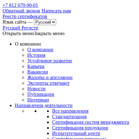
+7 812 670-90-01
Обратный звонок
Написать нам
Реестр сертификатов
Язык сайта —
Русский Регистр
Открыть меню
Закрыть меню
О компании
О компании
История
Устойчивое развитие
Карьера
Вакансии
Жалобы и апелляции
Эксперты отвечают
Новости
Публикации
Интервью
Направления деятельности
Все направления
Стандартизация
Сертификация систем менеджмента
Сертификация продукции
Испытательный центр
Сертификация персонала