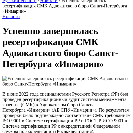
Русский Регистр
/
Новости
/
Успешно завершилась
ресертификация СМК Адвокатского бюро Санкт-Петербурга
«Инмарин»
Новости
Успешно завершилась
ресертификация СМК
Адвокатского бюро Санкт-
Петербурга «Инмарин»
В июне 2022 года специалистами Русского Регистра (РР) был
проведен ресертификационный аудит системы менеджмента
качества (СМК) в Адвокатском бюро Санкт-
Петербурга «Инмарин» (АБ СПб «Инмарин»).
По результатам
проверки было подтверждено соответствие СМК требованиям
ISO 9001 в Системе сертификации РР и ГОСТ Р ИСО 9001 в
Системе сертификации РР с аккредитацией Федеральной
службы по аккредитации (Росаккредитация).