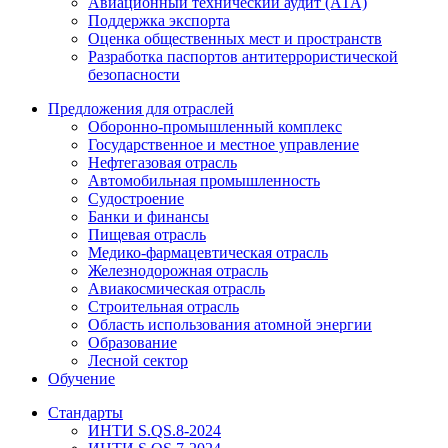
Авиационный технический аудит (АТА)
Поддержка экспорта
Оценка общественных мест и пространств
Разработка паспортов антитеррористической
безопасности
Предложения для отраслей
Оборонно‐промышленный комплекс
Государственное и местное управление
Нефтегазовая отрасль
Автомобильная промышленность
Судостроение
Банки и финансы
Пищевая отрасль
Медико-фармацевтическая отрасль
Железнодорожная отрасль
Авиакосмическая отрасль
Строительная отрасль
Область использования атомной энергии
Образование
Лесной сектор
Обучение
Стандарты
ИНТИ S.QS.8-2024