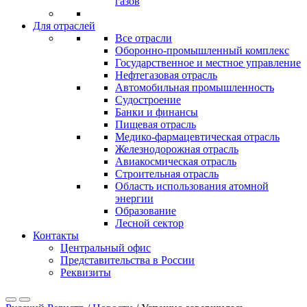
газов
Для отраслей
Все отрасли
Оборонно‐промышленный комплекс
Государственное и местное управление
Нефтегазовая отрасль
Автомобильная промышленность
Судостроение
Банки и финансы
Пищевая отрасль
Медико-фармацевтическая отрасль
Железнодорожная отрасль
Авиакосмическая отрасль
Строительная отрасль
Область использования атомной
энергии
Образование
Лесной сектор
Контакты
Центральный офис
Представительства в России
Реквизиты