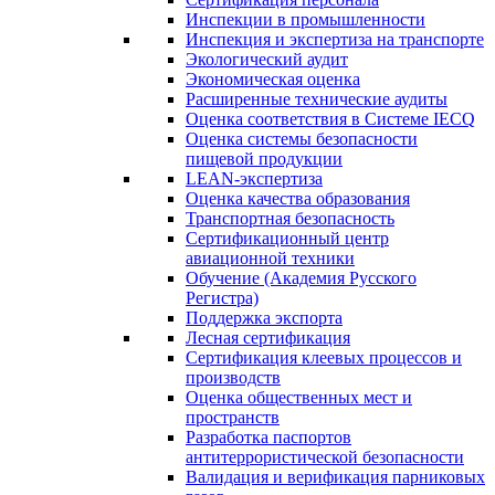
Инспекции в промышленности
Инспекция и экспертиза на транспорте
Экологический аудит
Экономическая оценка
Расширенные технические аудиты
Оценка соответствия в Системе IECQ
Оценка системы безопасности
пищевой продукции
LEAN-экспертиза
Оценка качества образования
Транспортная безопасность
Сертификационный центр
авиационной техники
Обучение (Академия Русского
Регистра)
Поддержка экспорта
Лесная сертификация
Сертификация клеевых процессов и
производств
Оценка общественных мест и
пространств
Разработка паспортов
антитеррористической безопасности
Валидация и верификация парниковых