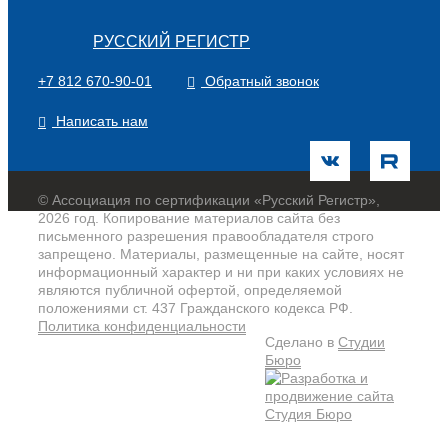
РУССКИЙ РЕГИСТР
+7 812 670-90-01
Обратный звонок
Написать нам
© Ассоциация по сертификации «Русский Регистр»,
2026 год. Копирование материалов сайта без
письменного разрешения правообладателя строго
запрещено. Материалы, размещенные на сайте, носят
информационный характер и ни при каких условиях не
являются публичной офертой, определяемой
положениями ст. 437 Гражданского кодекса РФ.
Политика конфиденциальности
Сделано в
Студии
Бюро