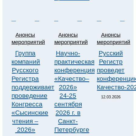
Анонсы
Анонсы
Анонсы
мероприятий
мероприятий
мероприятий
Группа
Научно-
Русский
компаний
практическая
Регистр
Русского
конференция
проведет
Регистра
«Качество–
конференци
поддерживает
2026»
Качество-20
проведение
24-25
12.03.2026
Конгресса
сентября
«Сысинские
2026 г. в
чтения –
Санкт-
2026»
Петербурге