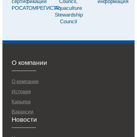
сертификации
Council,
информация
РОСАТОМРЕГИСТР
Aquaculture
Stewardship
Council
О компании
О компании
История
Карьера
Вакансии
Новости