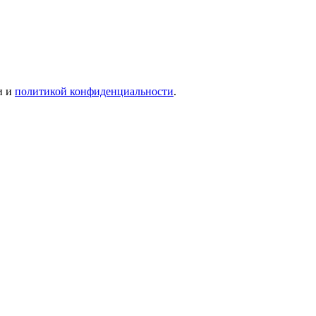
и и
политикой конфиденциальности
.