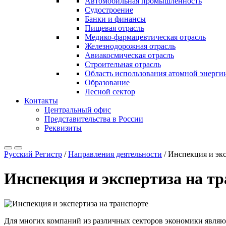
Автомобильная промышленность
Судостроение
Банки и финансы
Пищевая отрасль
Медико-фармацевтическая отрасль
Железнодорожная отрасль
Авиакосмическая отрасль
Строительная отрасль
Область использования атомной энерги
Образование
Лесной сектор
Контакты
Центральный офис
Представительства в России
Реквизиты
Русский Регистр
/
Направления деятельности
/
Инспекция и экс
Инспекция и экспертиза на т
Для многих компаний из различных секторов экономики являют