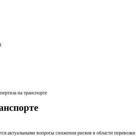
и
пертиза на транспорте
ранспорте
ся актуальными вопросы снижения рисков в области перевозки 