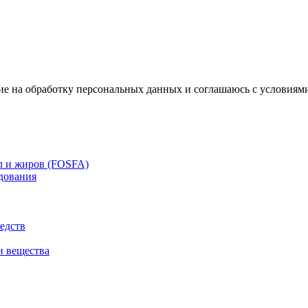
ие на обработку персональных данных и соглашаюсь с условиям
л и жиров (FOSFA)
дования
едств
и вещества