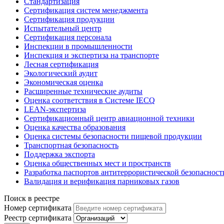
Стандартизация
Сертификация систем менеджмента
Сертификация продукции
Испытательный центр
Сертификация персонала
Инспекции в промышленности
Инспекция и экспертиза на транспорте
Лесная сертификация
Экологический аудит
Экономическая оценка
Расширенные технические аудиты
Оценка соответствия в Системе IECQ
LEAN-экспертиза
Сертификационный центр авиационной техники
Оценка качества образования
Оценка системы безопасности пищевой продукции
Транспортная безопасность
Поддержка экспорта
Оценка общественных мест и пространств
Разработка паспортов антитеррористической безопасност
Валидация и верификация парниковых газов
Поиск в реестре
Номер сертификата
Реестр сертификата