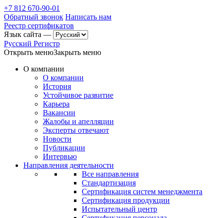
+7 812 670-90-01
Обратный звонок
Написать нам
Реестр сертификатов
Язык сайта —
Русский Регистр
Открыть меню
Закрыть меню
О компании
О компании
История
Устойчивое развитие
Карьера
Вакансии
Жалобы и апелляции
Эксперты отвечают
Новости
Публикации
Интервью
Направления деятельности
Все направления
Стандартизация
Сертификация систем менеджмента
Сертификация продукции
Испытательный центр
Сертификация персонала