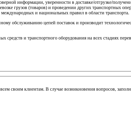
товерной информации, уверенности в доставке/отгрузке/получен
евозке грузов (товаров) и проведении других транспортных опе
 международных и национальных правил в области транспорта.
нному обслуживанию цепей поставок и производит технологичес
х средств и транспортного оборудования на всех стадиях перев
всем своим клиентам. В случае возникновения вопросов, запол