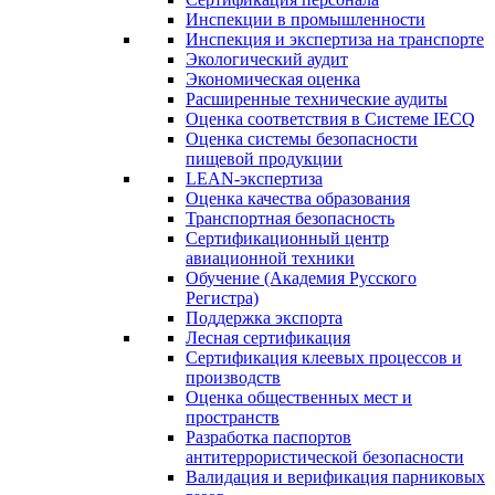
Инспекции в промышленности
Инспекция и экспертиза на транспорте
Экологический аудит
Экономическая оценка
Расширенные технические аудиты
Оценка соответствия в Системе IECQ
Оценка системы безопасности
пищевой продукции
LEAN-экспертиза
Оценка качества образования
Транспортная безопасность
Сертификационный центр
авиационной техники
Обучение (Академия Русского
Регистра)
Поддержка экспорта
Лесная сертификация
Сертификация клеевых процессов и
производств
Оценка общественных мест и
пространств
Разработка паспортов
антитеррористической безопасности
Валидация и верификация парниковых