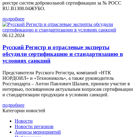
реестре систем добровольной сертификации за № РОСС
RU.В1308.04ЖУБО.
подробнее
06.12.2024
Русский Регистр и отраслевые эксперты
обсудили сертификацию и стандартизацию в
условиях санкций
Представители Русского Регистра, компаний «НТК
НОРДОИЛ» и «Технониколь», а также руководитель
Росстандарта – Антон Павлович Шалаев, приняли участие в
интервью, посвященном актуальным вопросам сертификации
и стандартизации продукции в условиях санкций.
подробнее
Категории новостей
Новости
Новости регионов
Анонсы мероприятий