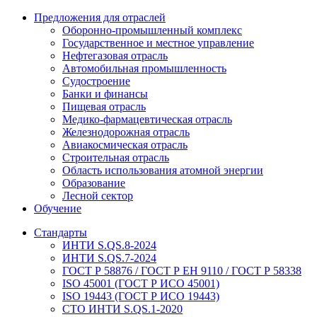
Предложения для отраслей
Оборонно‐промышленный комплекс
Государственное и местное управление
Нефтегазовая отрасль
Автомобильная промышленность
Судостроение
Банки и финансы
Пищевая отрасль
Медико-фармацевтическая отрасль
Железнодорожная отрасль
Авиакосмическая отрасль
Строительная отрасль
Область использования атомной энергии
Образование
Лесной сектор
Обучение
Стандарты
ИНТИ S.QS.8-2024
ИНТИ S.QS.7-2024
ГОСТ Р 58876 / ГОСТ Р ЕН 9110 / ГОСТ Р 58338
ISO 45001 (ГОСТ Р ИСО 45001)
ISO 19443 (ГОСТ Р ИСО 19443)
СТО ИНТИ S.QS.1-2020