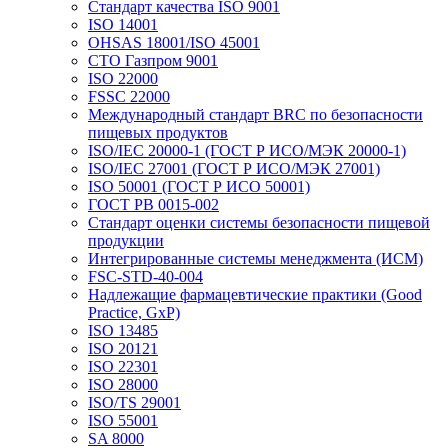
Стандарт качества ISO 9001
ISO 14001
OHSAS 18001/ISO 45001
СТО Газпром 9001
ISO 22000
FSSC 22000
Международный стандарт BRC по безопасности
пищевых продуктов
ISO/IEC 20000-1 (ГОСТ Р ИСО/МЭК 20000-1)
ISO/IEC 27001 (ГОСТ Р ИСО/МЭК 27001)
ISO 50001 (ГОСТ Р ИСО 50001)
ГОСТ РВ 0015-002
Стандарт оценки системы безопасности пищевой
продукции
Интегрированные системы менеджмента (ИСМ)
FSC-STD-40-004
Надлежащие фармацевтические практики (Good
Practice, GxP)
ISO 13485
ISO 20121
ISO 22301
ISO 28000
ISO/TS 29001
ISO 55001
SA 8000