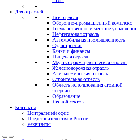
газов
Для отраслей
Все отрасли
Оборонно‐промышленный комплекс
Государственное и местное управление
Нефтегазовая отрасль
Автомобильная промышленность
Судостроение
Банки и финансы
Пищевая отрасль
Медико-фармацевтическая отрасль
Железнодорожная отрасль
Авиакосмическая отрасль
Строительная отрасль
Область использования атомной
энергии
Образование
Лесной сектор
Контакты
Центральный офис
Представительства в России
Реквизиты