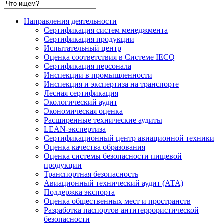
Направления деятельности
Сертификация систем менеджмента
Сертификация продукции
Испытательный центр
Оценка соответствия в Системе IECQ
Сертификация персонала
Инспекции в промышленности
Инспекция и экспертиза на транспорте
Лесная сертификация
Экологический аудит
Экономическая оценка
Расширенные технические аудиты
LEAN-экспертиза
Сертификационный центр авиационной техники
Оценка качества образования
Оценка системы безопасности пищевой
продукции
Транспортная безопасность
Авиационный технический аудит (АТА)
Поддержка экспорта
Оценка общественных мест и пространств
Разработка паспортов антитеррористической
безопасности