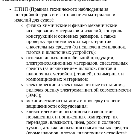
ПТНП (Правила технического наблюдения за
постройкой судов и изготовлением материалов и
изделий для судов):
физико-химические и физико-механические
исследования материалов и изделий, контроль
конструкций и основных размеров, а также
проверку эргономических характеристик
спасательных средств (за исключением шлюпок,
плотов и шлюпочных устройств);
огневые испытания кабельной продукции,
электроизоляционных материалов, спасательных
средств (за исключением шлюпок, плотов и
шлюпочных устройств), тканей, полимерных и
композиционных материалов;
электрические и электромагнитные испытания,
включая оценку электромагнитной совместимости
(ЭМС);
механические испытания и проверку степени
защищенности оборудования;
климатические испытания на воздействие
повышенных и пониженных температур, их
перепадов, влажности, инея, росы и соляного
тумана, а также испытания спасательных средств
(кроме шлюпок, плотов, шлюпочных устройств);