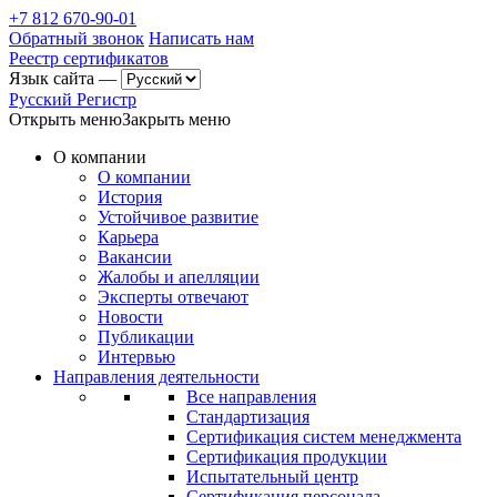
+7 812 670-90-01
Обратный звонок
Написать нам
Реестр сертификатов
Язык сайта —
Русский Регистр
Открыть меню
Закрыть меню
О компании
О компании
История
Устойчивое развитие
Карьера
Вакансии
Жалобы и апелляции
Эксперты отвечают
Новости
Публикации
Интервью
Направления деятельности
Все направления
Стандартизация
Сертификация систем менеджмента
Сертификация продукции
Испытательный центр
Сертификация персонала