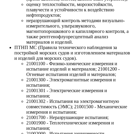
оценку теплостойкости, морозостойкости,
плавучести и устойчивости к воздействию
нефтепродуктов;
неразрушающий контроль методами визуально-
измерительного, ультразвукового,
магнитопорошкового и капиллярного контроля, а
также рентгенофлуоресцентный анализ
материалов и изделий.
ПТНП МС (Правила технического наблюдения за
постройкой морских судов и изготовлением материалов
и изделий для морских судов).
21001100 - Физико-химические измерения и
испытание изделий и материалов; 21001200 -
Огневые испытания изделий и материалов;
21001300 - Электромагнитные измерения и
испытания;
21001301 - Электрические измерения и
испытания;
21001302 - Испытания на электромагнитную
совместимость (ЭМС); 21001500 - Механические
измерения и испытания;
21001700 - Неразрушающие испытания;
21001900 - Теплотехнические измерения и
испытания;
21002000 - Испытания защищенности