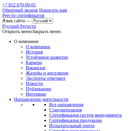
+7 812 670-90-01
Обратный звонок
Написать нам
Реестр сертификатов
Язык сайта —
Русский Регистр
Открыть меню
Закрыть меню
О компании
О компании
История
Устойчивое развитие
Карьера
Вакансии
Жалобы и апелляции
Эксперты отвечают
Новости
Публикации
Интервью
Направления деятельности
Все направления
Стандартизация
Сертификация систем менеджмента
Сертификация продукции
Испытательный центр
Сертификация персонала