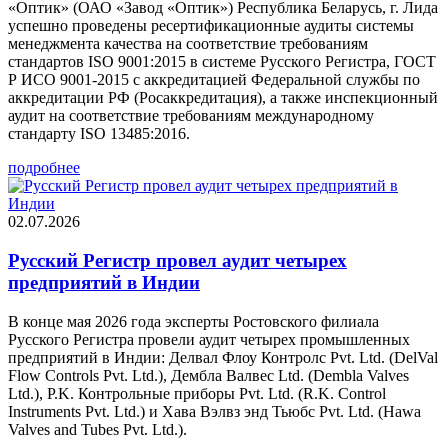
«Оптик» (ОАО «Завод «Оптик») Республика Беларусь, г. Лида
успешно проведены ресертификационные аудиты системы
менеджмента качества на соответствие требованиям
стандартов ISO 9001:2015 в системе Русского Регистра, ГОСТ
Р ИСО 9001-2015 с аккредитацией Федеральной службы по
аккредитации РФ (Росаккредитация), а также инспекционный
аудит на соответствие требованиям международному
стандарту ISO 13485:2016.
подробнее
02.07.2026
Русский Регистр провел аудит четырех
предприятий в Индии
В конце мая 2026 года эксперты Ростовского филиала
Русского Регистра провели аудит четырех промышленных
предприятий в Индии: Делвал Флоу Контролс Pvt. Ltd. (DelVal
Flow Controls Pvt. Ltd.), Дембла Валвес Ltd. (Dembla Valves
Ltd.), Р.K. Контрольные приборы Pvt. Ltd. (R.K. Control
Instruments Pvt. Ltd.) и Хава Вэлвз энд Тьюбс Pvt. Ltd. (Hawa
Valves and Tubes Pvt. Ltd.).