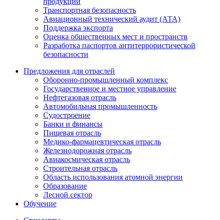
продукции
Транспортная безопасность
Авиационный технический аудит (АТА)
Поддержка экспорта
Оценка общественных мест и пространств
Разработка паспортов антитеррористической
безопасности
Предложения для отраслей
Оборонно‐промышленный комплекс
Государственное и местное управление
Нефтегазовая отрасль
Автомобильная промышленность
Судостроение
Банки и финансы
Пищевая отрасль
Медико-фармацевтическая отрасль
Железнодорожная отрасль
Авиакосмическая отрасль
Строительная отрасль
Область использования атомной энергии
Образование
Лесной сектор
Обучение