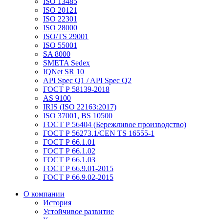
ISO 13485
ISO 20121
ISO 22301
ISO 28000
ISO/TS 29001
ISO 55001
SA 8000
SMETA Sedex
IQNet SR 10
API Spec Q1 / API Spec Q2
ГОСТ Р 58139-2018
AS 9100
IRIS (ISO 22163:2017)
ISO 37001, BS 10500
ГОСТ Р 56404 (Бережливое производство)
ГОСТ Р 56273.1/CEN TS 16555-1
ГОСТ Р 66.1.01
ГОСТ Р 66.1.02
ГОСТ Р 66.1.03
ГОСТ Р 66.9.01-2015
ГОСТ Р 66.9.02-2015
О компании
История
Устойчивое развитие