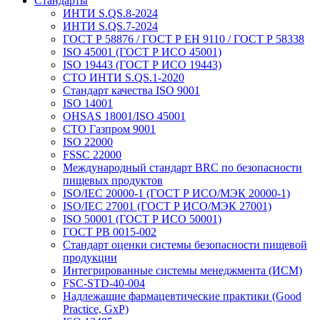
Стандарты
ИНТИ S.QS.8-2024
ИНТИ S.QS.7-2024
ГОСТ Р 58876 / ГОСТ Р ЕН 9110 / ГОСТ Р 58338
ISO 45001 (ГОСТ Р ИСО 45001)
ISO 19443 (ГОСТ Р ИСО 19443)
СТО ИНТИ S.QS.1-2020
Стандарт качества ISO 9001
ISO 14001
OHSAS 18001/ISO 45001
СТО Газпром 9001
ISO 22000
FSSC 22000
Международный стандарт BRC по безопасности
пищевых продуктов
ISO/IEC 20000-1 (ГОСТ Р ИСО/МЭК 20000-1)
ISO/IEC 27001 (ГОСТ Р ИСО/МЭК 27001)
ISO 50001 (ГОСТ Р ИСО 50001)
ГОСТ РВ 0015-002
Стандарт оценки системы безопасности пищевой
продукции
Интегрированные системы менеджмента (ИСМ)
FSC-STD-40-004
Надлежащие фармацевтические практики (Good
Practice, GxP)