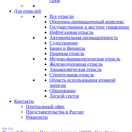
газов
Для отраслей
Все отрасли
Оборонно‐промышленный комплекс
Государственное и местное управление
Нефтегазовая отрасль
Автомобильная промышленность
Судостроение
Банки и финансы
Пищевая отрасль
Медико-фармацевтическая отрасль
Железнодорожная отрасль
Авиакосмическая отрасль
Строительная отрасль
Область использования атомной
энергии
Образование
Лесной сектор
Контакты
Центральный офис
Представительства в России
Реквизиты