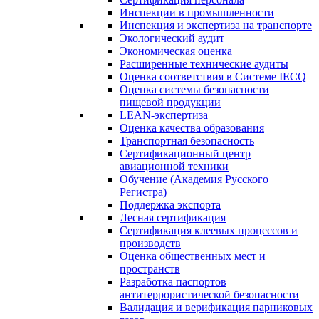
Инспекции в промышленности
Инспекция и экспертиза на транспорте
Экологический аудит
Экономическая оценка
Расширенные технические аудиты
Оценка соответствия в Системе IECQ
Оценка системы безопасности
пищевой продукции
LEAN-экспертиза
Оценка качества образования
Транспортная безопасность
Сертификационный центр
авиационной техники
Обучение (Академия Русского
Регистра)
Поддержка экспорта
Лесная сертификация
Сертификация клеевых процессов и
производств
Оценка общественных мест и
пространств
Разработка паспортов
антитеррористической безопасности
Валидация и верификация парниковых