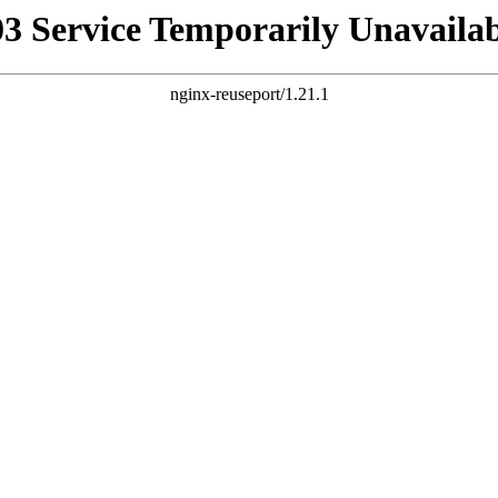
03 Service Temporarily Unavailab
nginx-reuseport/1.21.1