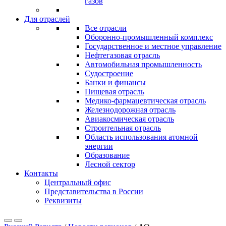
газов
Для отраслей
Все отрасли
Оборонно‐промышленный комплекс
Государственное и местное управление
Нефтегазовая отрасль
Автомобильная промышленность
Судостроение
Банки и финансы
Пищевая отрасль
Медико-фармацевтическая отрасль
Железнодорожная отрасль
Авиакосмическая отрасль
Строительная отрасль
Область использования атомной
энергии
Образование
Лесной сектор
Контакты
Центральный офис
Представительства в России
Реквизиты