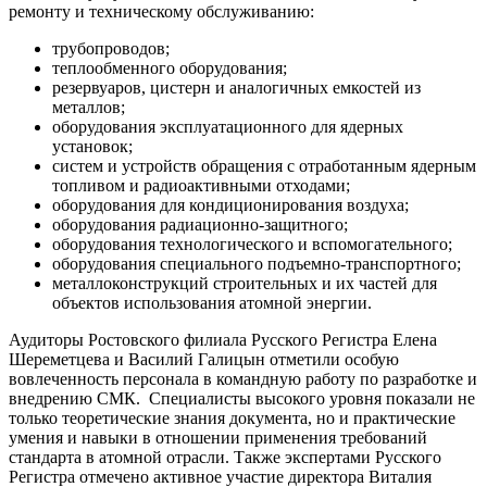
ремонту и техническому обслуживанию:
трубопроводов;
теплообменного оборудования;
резервуаров, цистерн и аналогичных емкостей из
металлов;
оборудования эксплуатационного для ядерных
установок;
систем и устройств обращения с отработанным ядерным
топливом и радиоактивными отходами;
оборудования для кондиционирования воздуха;
оборудования радиационно-защитного;
оборудования технологического и вспомогательного;
оборудования специального подъемно-транспортного;
металлоконструкций строительных и их частей для
объектов использования атомной энергии.
Аудиторы Ростовского филиала Русского Регистра Елена
Шереметцева и Василий Галицын отметили особую
вовлеченность персонала в командную работу по разработке и
внедрению СМК. Специалисты высокого уровня показали не
только теоретические знания документа, но и практические
умения и навыки в отношении применения требований
стандарта в атомной отрасли. Также экспертами Русского
Регистра отмечено активное участие директора Виталия