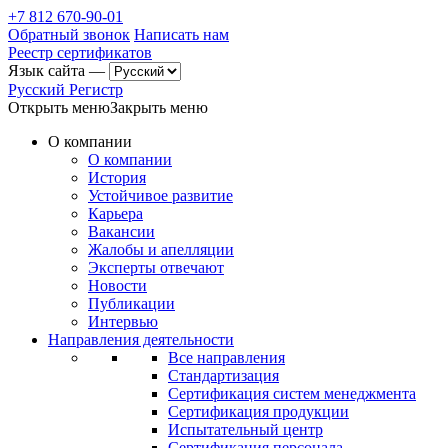
+7 812 670-90-01
Обратный звонок
Написать нам
Реестр сертификатов
Язык сайта —
Русский Регистр
Открыть меню
Закрыть меню
О компании
О компании
История
Устойчивое развитие
Карьера
Вакансии
Жалобы и апелляции
Эксперты отвечают
Новости
Публикации
Интервью
Направления деятельности
Все направления
Стандартизация
Сертификация систем менеджмента
Сертификация продукции
Испытательный центр
Сертификация персонала