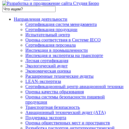
Направления деятельности
Сертификация систем менеджмента
Сертификация продукции
Испытательный центр
Оценка соответствия в Системе IECQ
Сертификация персонала
Инспекции в промышленности
Инспекция и экспертиза на транспорте
Лесная сертификация
Экологический аудит
Экономическая оценка
Расширенные технические аудиты
LEAN-экспертиза
Сертификационный центр авиационной техники
Оценка качества образования
Оценка системы безопасности пищевой
продукции
Транспортная безопасность
Авиационный технический аудит (АТА)
Поддержка экспорта
Оценка общественных мест и пространств
Разработка паспортов антитеррористической