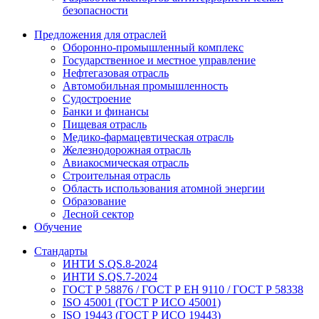
безопасности
Предложения для отраслей
Оборонно‐промышленный комплекс
Государственное и местное управление
Нефтегазовая отрасль
Автомобильная промышленность
Судостроение
Банки и финансы
Пищевая отрасль
Медико-фармацевтическая отрасль
Железнодорожная отрасль
Авиакосмическая отрасль
Строительная отрасль
Область использования атомной энергии
Образование
Лесной сектор
Обучение
Стандарты
ИНТИ S.QS.8-2024
ИНТИ S.QS.7-2024
ГОСТ Р 58876 / ГОСТ Р ЕН 9110 / ГОСТ Р 58338
ISO 45001 (ГОСТ Р ИСО 45001)
ISO 19443 (ГОСТ Р ИСО 19443)