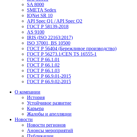
SA 8000
SMETA Sedex
IQNet SR 10
API Spec Q1 / API Spec Q2
ГОСТ Р 58139-2018
AS 9100
IRIS (ISO 22163:2017)
ISO 37001, BS 10500
ГОСТ Р 56404 (Бережливое производство)
ГОСТ Р 56273.1/CEN TS 16555-1
ГОСТ Р 66.1.01
ГОСТ Р 66.1.02
ГОСТ Р 66.1.03
ГОСТ Р 66.9.01-2015
ГОСТ Р 66.9.02-2015
О компании
История
Устойчивое развитие
Карьера
Жалобы и апелляции
Новости
Новости регионов
Анонсы мероприятий
Публикации