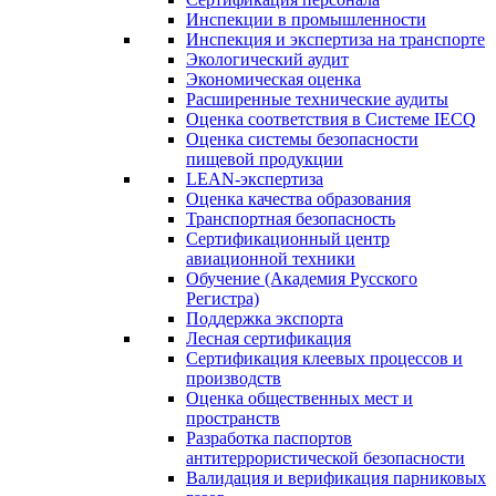
Инспекции в промышленности
Инспекция и экспертиза на транспорте
Экологический аудит
Экономическая оценка
Расширенные технические аудиты
Оценка соответствия в Системе IECQ
Оценка системы безопасности
пищевой продукции
LEAN-экспертиза
Оценка качества образования
Транспортная безопасность
Сертификационный центр
авиационной техники
Обучение (Академия Русского
Регистра)
Поддержка экспорта
Лесная сертификация
Сертификация клеевых процессов и
производств
Оценка общественных мест и
пространств
Разработка паспортов
антитеррористической безопасности
Валидация и верификация парниковых