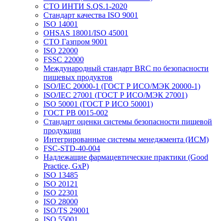
СТО ИНТИ S.QS.1-2020
Стандарт качества ISO 9001
ISO 14001
OHSAS 18001/ISO 45001
СТО Газпром 9001
ISO 22000
FSSC 22000
Международный стандарт BRC по безопасности
пищевых продуктов
ISO/IEC 20000-1 (ГОСТ Р ИСО/МЭК 20000-1)
ISO/IEC 27001 (ГОСТ Р ИСО/МЭК 27001)
ISO 50001 (ГОСТ Р ИСО 50001)
ГОСТ РВ 0015-002
Стандарт оценки системы безопасности пищевой
продукции
Интегрированные системы менеджмента (ИСМ)
FSC-STD-40-004
Надлежащие фармацевтические практики (Good
Practice, GxP)
ISO 13485
ISO 20121
ISO 22301
ISO 28000
ISO/TS 29001
ISO 55001